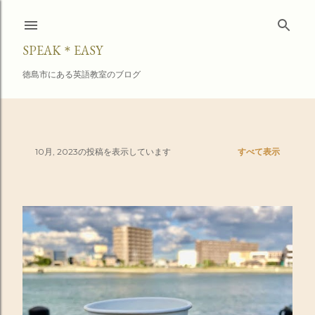
スキップしてメイン コンテンツに移動
SPEAK＊EASY
徳島市にある英語教室のブログ
10月, 2023の投稿を表示しています
すべて表示
投
稿