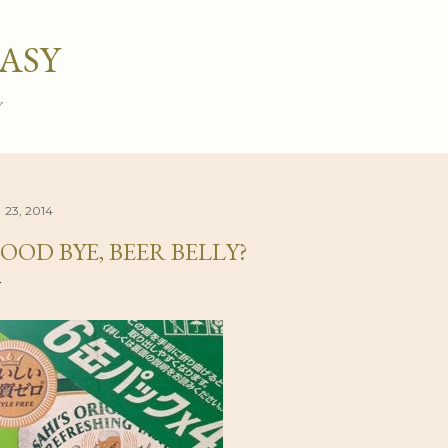
スキップしてメイン コンテンツに移動
ASY
グ
 23, 2014
OOD BYE, BEER BELLY?