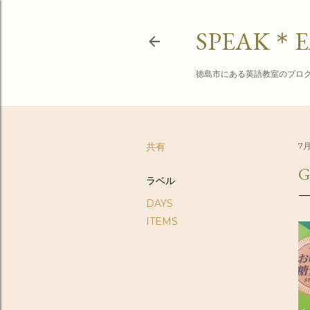
SPEAK＊E
徳島市にある英語教室のブロ
共有
7月
G
ラベル
DAYS
ITEMS