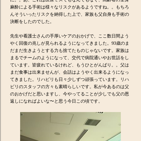
麻酔による手術は様々なリスクがあるようですね。。もちろ
んそういったリスクを納得した上で、家族も父自身も手術の
決断をしたのでした。
先生や看護士さんの手厚いケアのおかげで、ここ数日間よう
やく回復の兆しが見られるようになってきました。93歳のま
だまだ生きようとする力も捨てたものじゃないです。家族は
まるでチームのようになって、交代で病院通いやお世話をし
ています。皆疲れているけれど、もうひとがんばり。。父は
まだ食事は出来ませんが、会話はようやく出来るようになっ
てきました。リハビリも日々少しずつ頑張っています。リハ
ビリのスタッフの方々も素晴らしいです。私が今あるのは父
のおかげだと思いますし、今やってることが少しでも父の恩
返しになればよいな〜と思う今日この頃です。