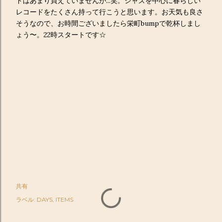
ドはあまり買えていませんが...笑。ジャズを中心に春らしい
レコードをたくさん持って行こうと思います。お天気も良さ
そうなので、お時間ございましたら栄町bumpで乾杯しまし
ょう〜。22時スタートです☆
共有
ラベル:
DAYS
ITEMS