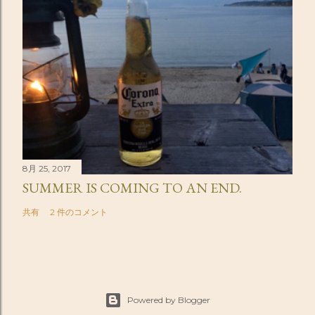
8月 25, 2017
SUMMER IS COMING TO AN END.
共有
2 件のコメント
Powered by Blogger