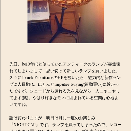
先日、約10年ほど使っていたアンティークのランプが突然壊
れてしまいまして、思い切って新しいランプを買いました。
久々にTruck FurnitureのHPを覗いたら、魅力的な新作ラン
プに人目惚れ。ほとんどimpulse buying(衝動買い)に近かっ
たですが、シェードから漏れる光を見ながら一人ニヤニヤし
てます(笑)。やはり好きなモノに囲まれている空間は心地よ
いですね。
話は変わりますが、明日は月に一度のお楽しみ
『NIGHTCAP』です。ランプを買ってしまったので、レコー