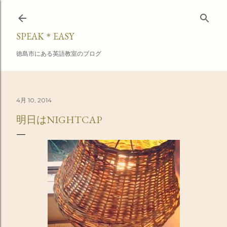
スキップしてメイン コンテンツに移動
SPEAK＊EASY
徳島市にある英語教室のブログ
4月 10, 2014
明日はNIGHTCAP