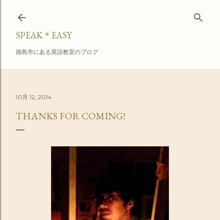
スキップしてメイン コンテンツに移動
SPEAK＊EASY
徳島市にある英語教室のブログ
10月 12, 2014
THANKS FOR COMING!