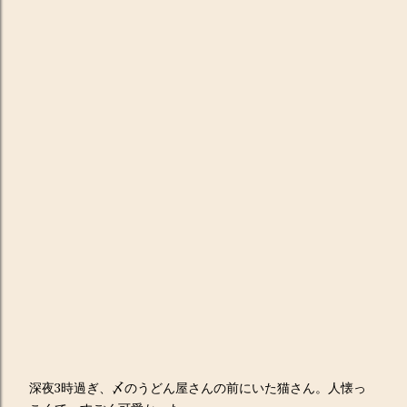
深夜3時過ぎ、〆のうどん屋さんの前にいた猫さん。人懐っ