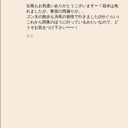
台風もお気遣いありがとうございますー！冠水は免
れましたが、教室の雨漏りが。。
ゴン太の散歩も決死の覚悟で行きました(3分ぐらい)
これから関東のほうに行っているみたいなので、ど
うぞお気をつけ下さい〜〜！
返信