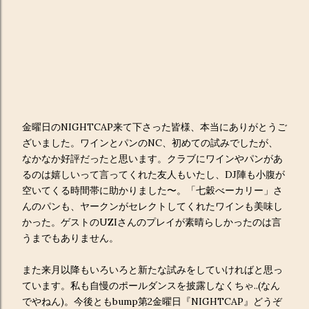
金曜日のNIGHTCAP来て下さった皆様、本当にありがとうご
ざいました。ワインとパンのNC、初めての試みでしたが、
なかなか好評だったと思います。クラブにワインやパンがあ
るのは嬉しいって言ってくれた友人もいたし、DJ陣も小腹が
空いてくる時間帯に助かりました〜。「七穀べーカリー」さ
んのパンも、ヤークンがセレクトしてくれたワインも美味し
かった。ゲストのUZIさんのプレイが素晴らしかったのは言
うまでもありません。
また来月以降もいろいろと新たな試みをしていければと思っ
ています。私も自慢のポールダンスを披露しなくちゃ..(なん
でやねん)。今後ともbump第2金曜日『NIGHTCAP』どうぞ