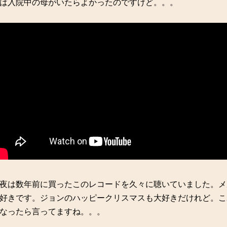
は入院中の母がいたらよかったのですけど。。。
夜は数年前に買ったこのレコードを久々に聴いていました。メ
好きです。ジョンのハッピークリスマスも大好きだけれど。こ
なったら言ってますね。。。