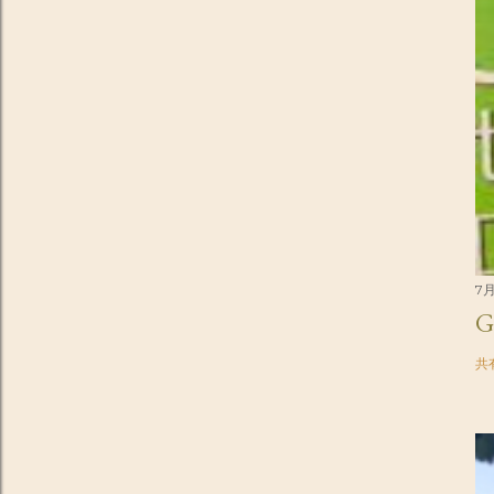
7月
G
共