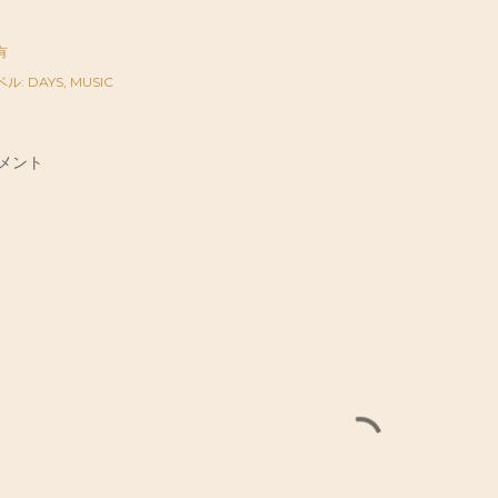
有
ベル:
DAYS
MUSIC
メント