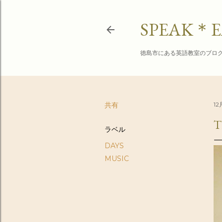
SPEAK＊E
徳島市にある英語教室のブロ
共有
12
T
ラベル
DAYS
MUSIC