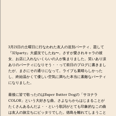
3月21日の土曜日に行なわれた友人の送別パーティ、題して
『321party』大盛況でしたね〜。さすが愛されキャラの彼
女、お店に入れないくらいの人が集まりました。笑いあり涙
ありのパーティになりそう・・って前日のブログに書きまし
たが、まさにその通りになって。ライブも素晴らしかった
し、終始温かくて優しい空気に満ちた本当に素敵なパーティ
になりました。
最後に皆で歌ったのはSuper Butter Dogの「サヨナラ
COLOR」という大好きな曲。さよならからはじまることが
たくさんあるんだよ・・という歌詞がとても印象的なこの曲
は友人の旅立ちにピッタリでした。徳島を離れてしまうこと