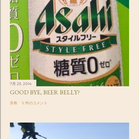
7月 23, 2014
GOOD BYE, BEER BELLY?
共有
9 件のコメント