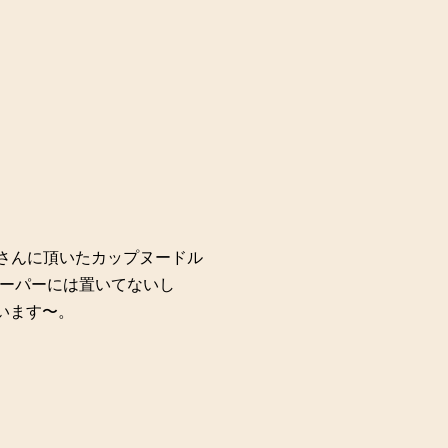
徒さんに頂いたカップヌードル
ーパーには置いてないし
います〜。