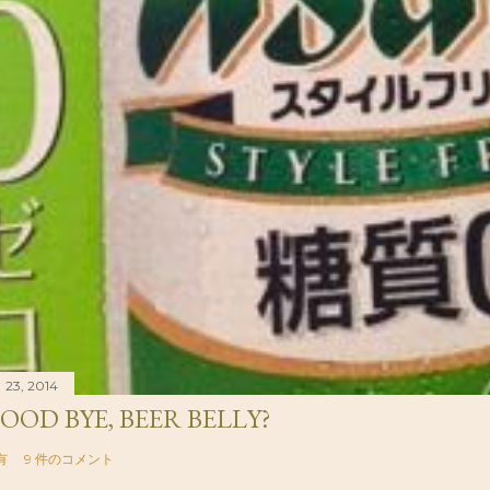
 23, 2014
OOD BYE, BEER BELLY?
有
9 件のコメント