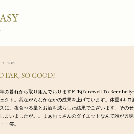
スキップしてメイン コンテンツに移動
ASY
グ
 01, 2015
O FAR, SO GOOD!
年の暮れから取り組んでおりますFTB(Farewell To Beer b
ェクト。我ながらなかなかの成果を上げています。体重4キロ
スに。夜食べる量とお酒を減らした結果でございます。そのせ
しまいましたが。。まぁおっさんのダイエットなんて誰が興味
・・笑。