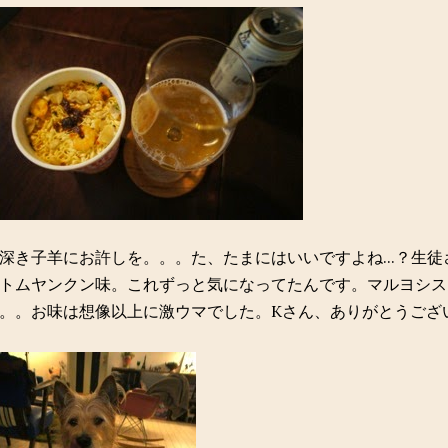
深き子羊にお許しを。。。た、たまにはいいですよね...？生
トムヤンクン味。これずっと気になってたんです。マルヨシス
。。お味は想像以上に激ウマでした。Kさん、ありがとうござ