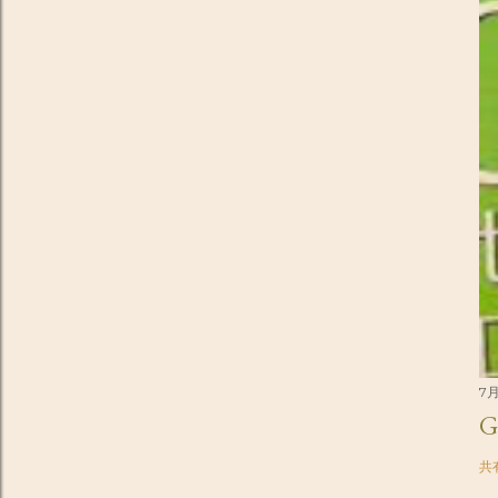
7月
G
共