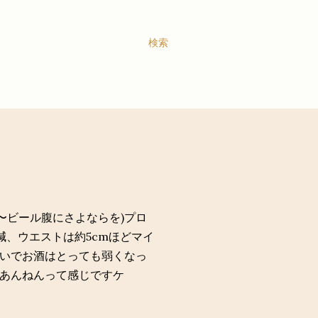
検索
elly〜ビール腹にさよならを)プロ
減、ウエストは約5cmほどマイ
いでお酒はとっても弱くなっ
あんねんって感じですケ