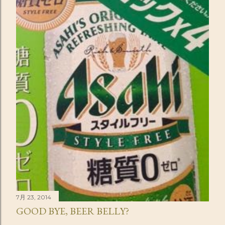
7月 23, 2014
GOOD BYE, BEER BELLY?