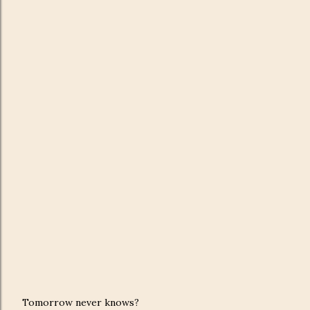
Tomorrow never knows?