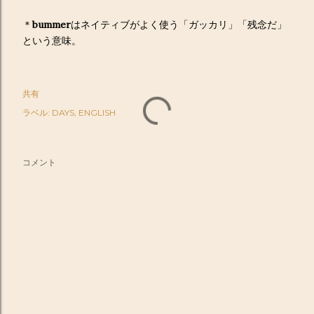
＊
bummer
はネイティブがよく使う「ガッカリ」「残念だ」
という意味。
共有
ラベル:
DAYS
ENGLISH
コメント