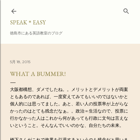
スキップしてメイン コンテンツに移動
SPEAK＊EASY
徳島市にある英語教室のブログ
5月 18, 2015
WHAT A BUMMER!
大阪都構想、ダメでしたね。。メリットとデメリットが両案
ともあるのであれば、一度変えてみてもいいのではないかと
個人的には思ってました。あと、若い人の投票率が上がらな
かったのはとても残念だなぁ。。政治＝生活なので、投票に
行かなかった人はこれから何があっても行政に文句は言えな
いということ。そんなんでいいのかな、自分たちの未来。
橋下さんがこれで政界を引退するというのも残念だと思いま