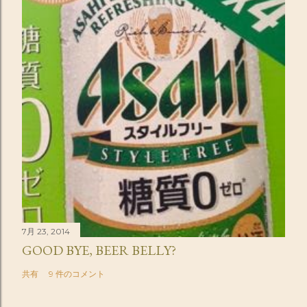
7月 23, 2014
GOOD BYE, BEER BELLY?
共有
9 件のコメント