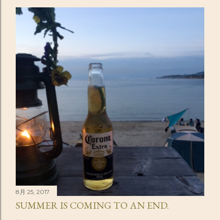
8月 25, 2017
SUMMER IS COMING TO AN END.