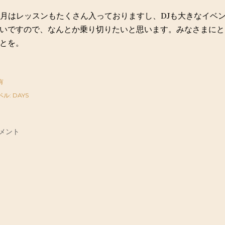
0月はレッスンもたくさん入っておりますし、DJも大きなイベ
いですので、なんとか乗り切りたいと思います。みなさまにと
とを。
有
ベル:
DAYS
メント