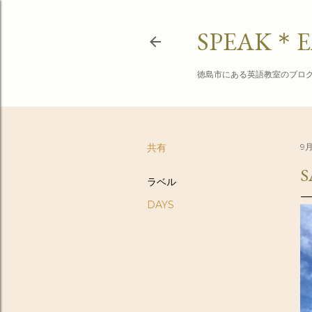
SPEAK＊E
徳島市にある英語教室のブロ
共有
9月
S
ラベル
DAYS