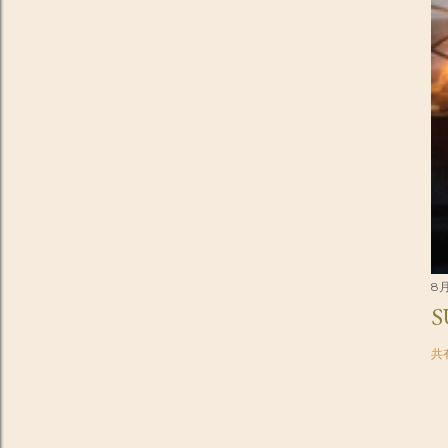
8月
S
共