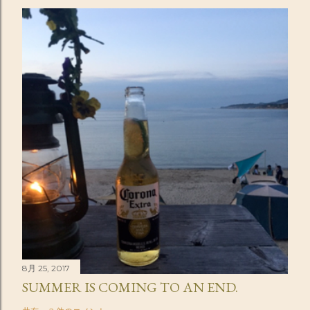
8月 25, 2017
SUMMER IS COMING TO AN END.