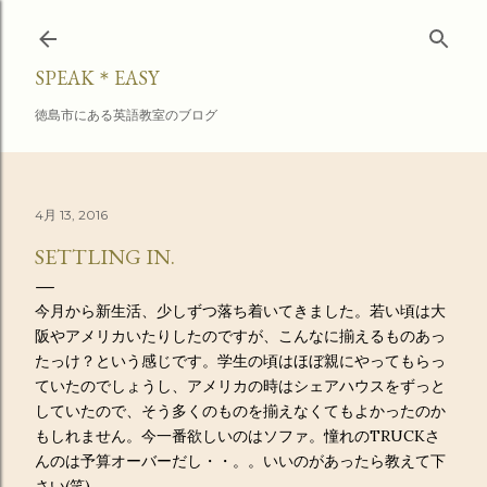
スキップしてメイン コンテンツに移動
SPEAK＊EASY
徳島市にある英語教室のブログ
4月 13, 2016
SETTLING IN.
今月から新生活、少しずつ落ち着いてきました。若い頃は大
阪やアメリカいたりしたのですが、こんなに揃えるものあっ
たっけ？という感じです。学生の頃はほぼ親にやってもらっ
ていたのでしょうし、アメリカの時はシェアハウスをずっと
していたので、そう多くのものを揃えなくてもよかったのか
もしれません。今一番欲しいのはソファ。憧れのTRUCKさ
んのは予算オーバーだし・・。。いいのがあったら教えて下
さい(笑)。