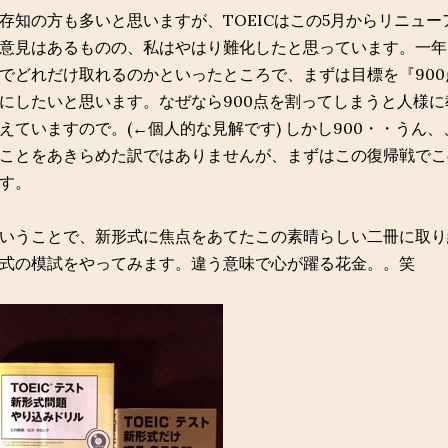
存知の方も多いと思いますが、TOEICはこの5月からリニュ
意見はあるものの、私はやはり難化したと思っています。一年
でどれだけ取れるのかといったところで、まずは目標を『90
にしたいと思います。なぜなら900点を割ってしまうと人様
えていますので。(←個人的な見解です) しかし900・・うん、
ことをあきらめた訳ではありませんが、まずはこの復帰戦でこ
す。
いうことで、新形式に焦点をあてたこの素晴らしい二冊に取り
式の模試をやってみます。違う意味で心が躍る花金。。笑