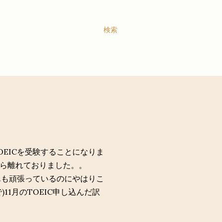
検索
EICを受験することになりま
ら離れておりました。。
んも頑張っているのにやはりこ
1月のTOEIC申し込んだ訳