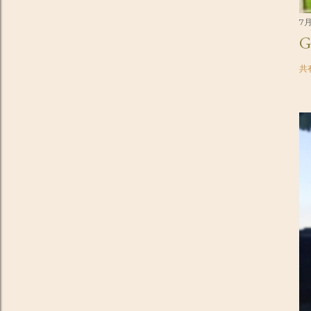
7月
G
共