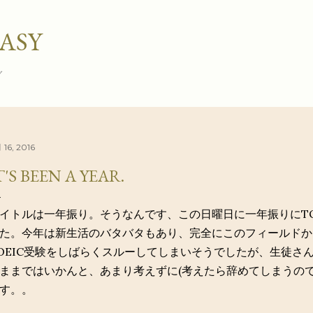
スキップしてメイン コンテンツに移動
ASY
グ
 16, 2016
T'S BEEN A YEAR.
イトルは一年振り。そうなんです、この日曜日に一年振りにTO
た。今年は新生活のバタバタもあり、完全にこのフィールドか
OEIC受験をしばらくスルーしてしまいそうでしたが、生徒さ
ままではいかんと、あまり考えずに(考えたら辞めてしまうので)1
す。。