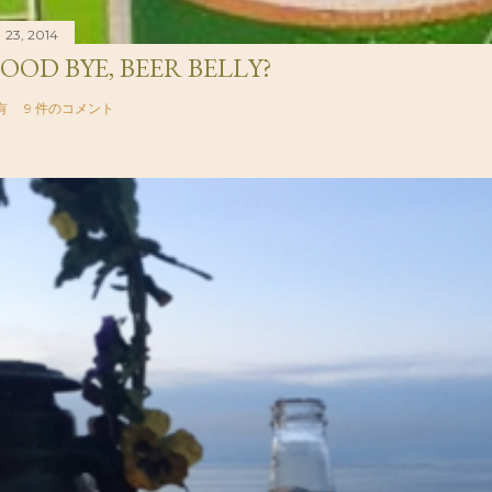
 23, 2014
OOD BYE, BEER BELLY?
有
9 件のコメント