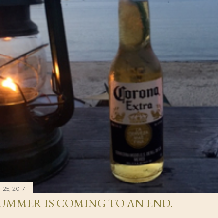
 25, 2017
UMMER IS COMING TO AN END.