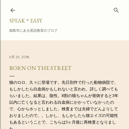
スキップしてメイン コンテンツに移動
SPEAK＊EASY
徳島市にある英語教室のブログ
9月 29, 2018
BORN ON THE STREET
猫のロロ、久々に登場です。先日別件で行った動物病院で、
もしかしたら白血病かもしれないと言われ、詳しく調べても
らいました。結果は、陰性。8割の猫ちゃんが発病すると3年
以内に亡くなると言われる白血病にかかっていなかったの
で、心からホッとしました。検査までは夫婦でどんよりして
おりましたので。。しかし、もしかしたら猫エイズの可能性
もあるということで、こちらは3ヶ月後に再検査となりまし
た。