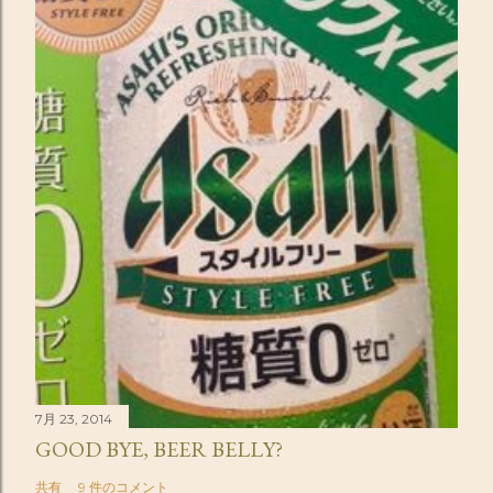
7月 23, 2014
GOOD BYE, BEER BELLY?
共有
9 件のコメント