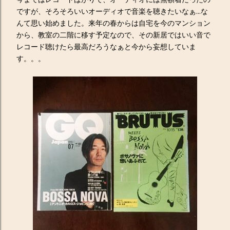
ですが、そろそろいいオーディオで音楽を聴きたいなぁ...な
んて思い始めました。来年の春からは自宅を今のマンション
から、教室の二階に移す予定なので、その新居ではいい音で
レコード聴けたら最高だろうなぁと今から妄想していま
す。。。