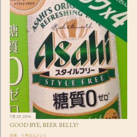
7月 23, 2014
GOOD BYE, BEER BELLY?
共有
9 件のコメント