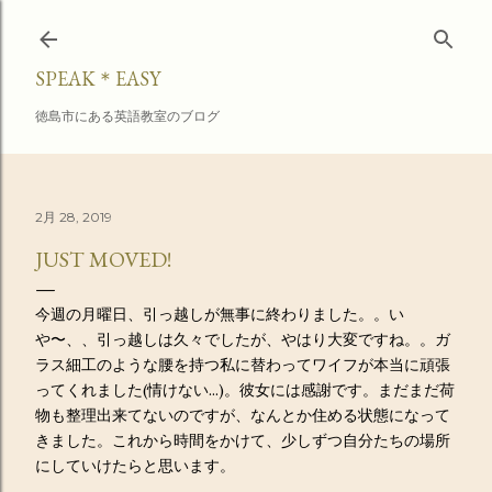
スキップしてメイン コンテンツに移動
SPEAK＊EASY
徳島市にある英語教室のブログ
2月 28, 2019
JUST MOVED!
今週の月曜日、引っ越しが無事に終わりました。。い
や〜、、引っ越しは久々でしたが、やはり大変ですね。。ガ
ラス細工のような腰を持つ私に替わってワイフが本当に頑張
ってくれました(情けない...)。彼女には感謝です。まだまだ荷
物も整理出来てないのですが、なんとか住める状態になって
きました。これから時間をかけて、少しずつ自分たちの場所
にしていけたらと思います。