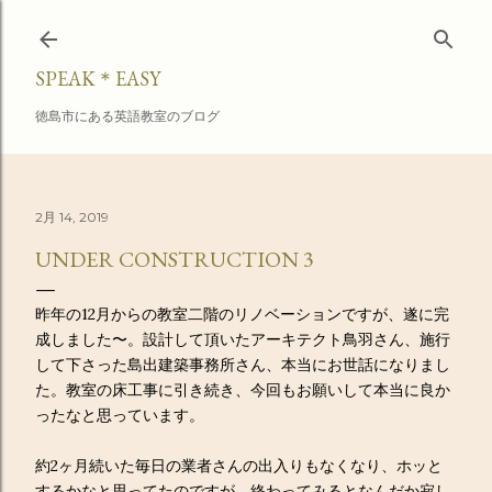
スキップしてメイン コンテンツに移動
SPEAK＊EASY
徳島市にある英語教室のブログ
2月 14, 2019
UNDER CONSTRUCTION 3
昨年の12月からの教室二階のリノベーションですが、遂に完
成しました〜。設計して頂いたアーキテクト鳥羽さん、施行
して下さった島出建築事務所さん、本当にお世話になりまし
た。教室の床工事に引き続き、今回もお願いして本当に良か
ったなと思っています。
約2ヶ月続いた毎日の業者さんの出入りもなくなり、ホッと
するかなと思ってたのですが、終わってみるとなんだか寂し