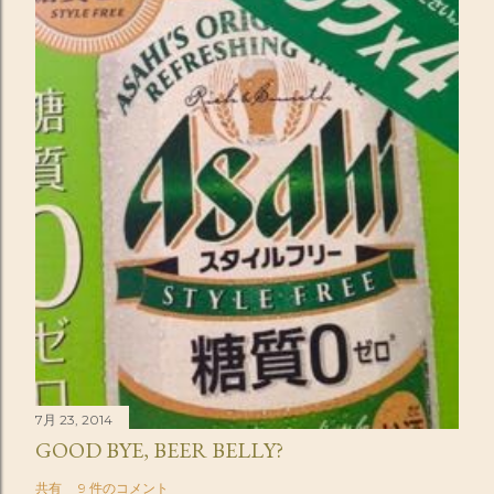
7月 23, 2014
GOOD BYE, BEER BELLY?
共有
9 件のコメント