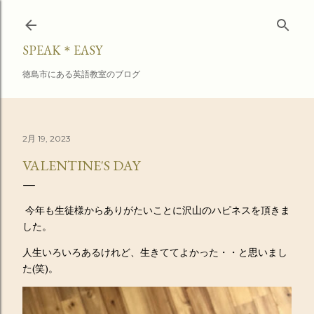
スキップしてメイン コンテンツに移動
SPEAK＊EASY
徳島市にある英語教室のブログ
2月 19, 2023
VALENTINE'S DAY
今年も生徒様からありがたいことに沢山のハピネスを頂きま
した。
人生いろいろあるけれど、生きててよかった・・と思いまし
た(笑)。