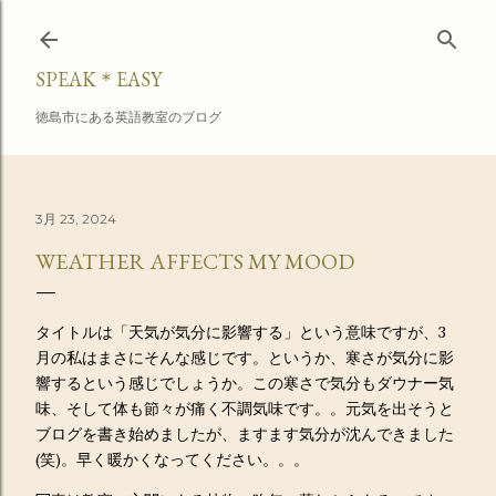
スキップしてメイン コンテンツに移動
SPEAK＊EASY
徳島市にある英語教室のブログ
3月 23, 2024
WEATHER AFFECTS MY MOOD
タイトルは「天気が気分に影響する」という意味ですが、3
月の私はまさにそんな感じです。というか、寒さが気分に影
響するという感じでしょうか。この寒さで気分もダウナー気
味、そして体も節々が痛く不調気味です。。元気を出そうと
ブログを書き始めましたが、ますます気分が沈んできました
(笑)。早く暖かくなってください。。。