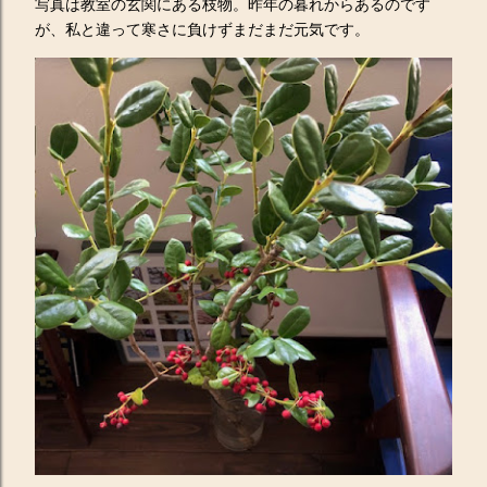
写真は教室の玄関にある枝物。昨年の暮れからあるのです
が、私と違って寒さに負けずまだまだ元気です。