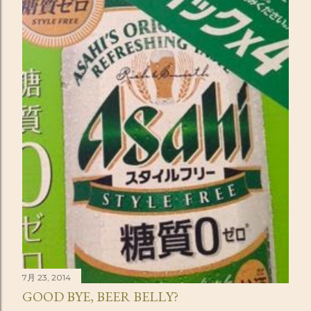
7月 23, 2014
GOOD BYE, BEER BELLY?