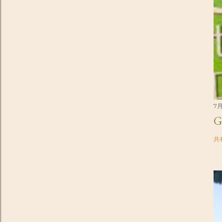
7月
G
共