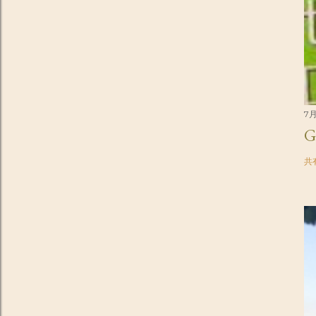
7月
G
共