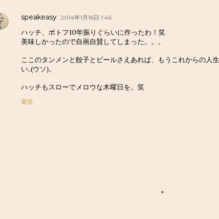
speakeasy
2014年1月16日 1:46
ハッチ、ポトフ10年振りぐらいに作ったわ！笑
美味しかったので自画自賛してしまった。。。
ここのタンメンと餃子とビールさえあれば、もうこれからの人
い..(ウソ)。
ハッチもスローでメロウな木曜日を。笑
返信