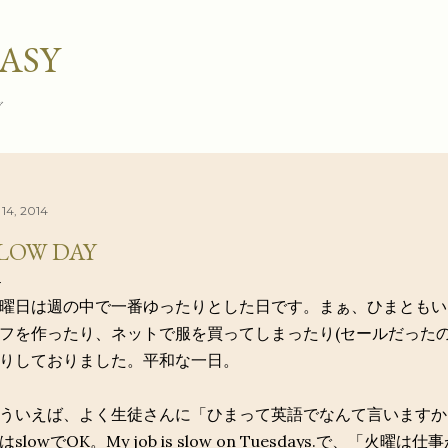
スキップしてメイン コンテンツに移動
ASY
グ
 14, 2014
LOW DAY
曜日は週の中で一番ゆったりとした日です。まぁ、ひまともい
フを作ったり、ネットで服を買ってしまったり(セールだったので
りしておりました。平和な一日。
ういえば、よく生徒さんに「ひまって英語でなんて言いますか
はslowでOK。My job is slow on Tuesdays.で、「火