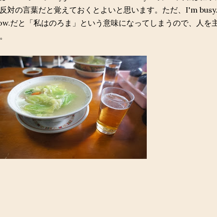
反対の言葉だと覚えておくとよいと思います。ただ、I'm busy
low.だと「私はのろま」という意味になってしまうので、人
。