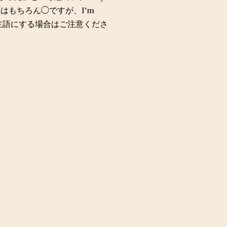
.はもちろん◯ですが、I'm
を主語にする場合はご注意くださ