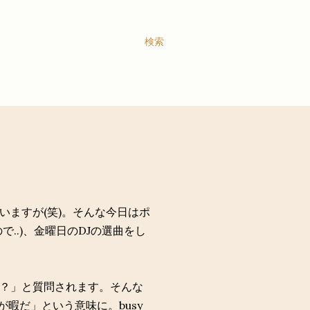
検索
いますが(笑)。そんな今日はポ
..)、金曜日のDJの選曲をし
？」と質問されます。そんな
曜は仕事が暇だ」という意味に。busy