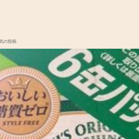
コ
気の投稿
メ
ン
ト
を
投
稿