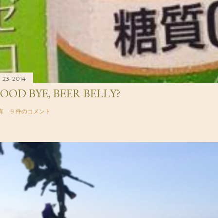
 23, 2014
OOD BYE, BEER BELLY?
有
9 件のコメント