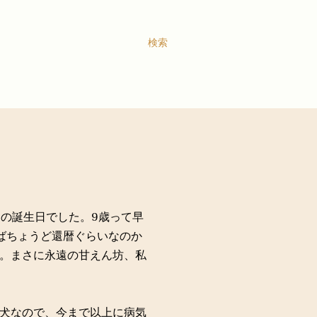
検索
目の誕生日でした。9歳って早
ばちょうど還暦ぐらいなのか
。まさに永遠の甘えん坊、私
犬なので、今まで以上に病気