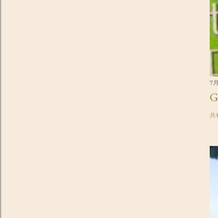
7月
G
共