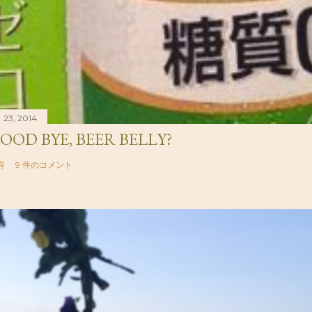
 23, 2014
OOD BYE, BEER BELLY?
有
9 件のコメント