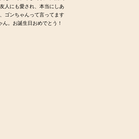
友人にも愛され、本当にしあ
、ゴンちゃんって言ってます
ゃん。お誕生日おめでとう！