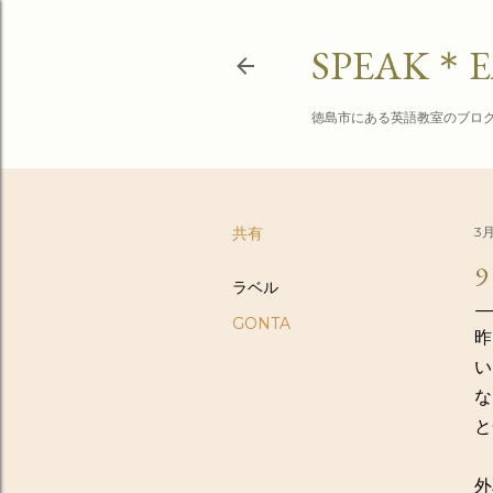
SPEAK＊E
徳島市にある英語教室のブロ
共有
3月
9
ラベル
GONTA
昨
い
な
と
外