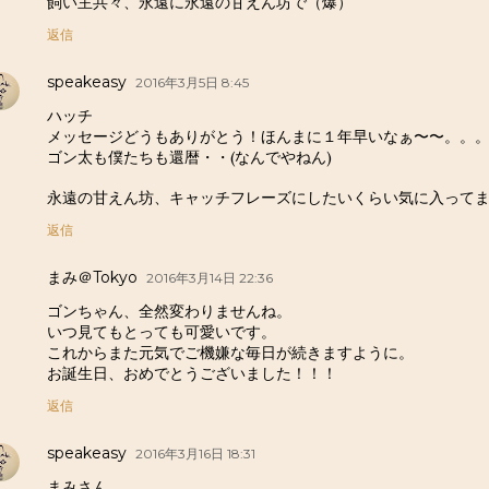
飼い主共々、永遠に永遠の甘えん坊で（爆）
返信
speakeasy
2016年3月5日 8:45
ハッチ
メッセージどうもありがとう！ほんまに１年早いなぁ〜〜。。
ゴン太も僕たちも還暦・・(なんでやねん)
永遠の甘えん坊、キャッチフレーズにしたいくらい気に入って
返信
まみ＠Tokyo
2016年3月14日 22:36
ゴンちゃん、全然変わりませんね。
いつ見てもとっても可愛いです。
これからまた元気でご機嫌な毎日が続きますように。
お誕生日、おめでとうございました！！！
返信
speakeasy
2016年3月16日 18:31
まみさん